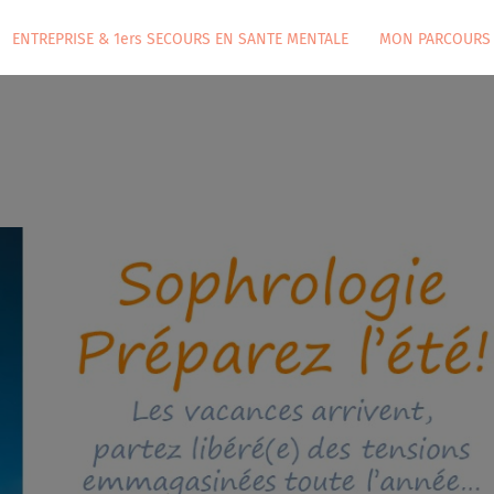
ENTREPRISE & 1ers SECOURS EN SANTE MENTALE
MON PARCOURS