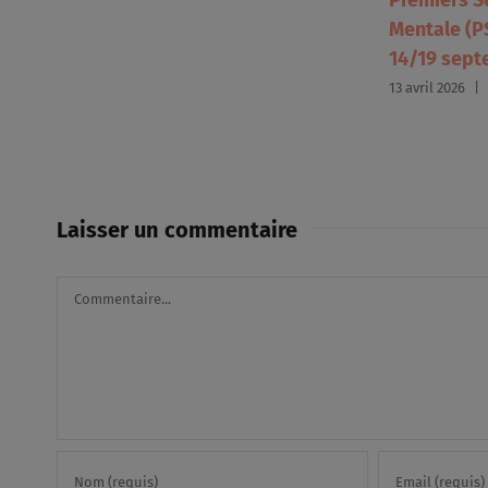
Premiers S
Mentale (PS
14/19 sept
13 avril 2026
|
Laisser un commentaire
Commentaire