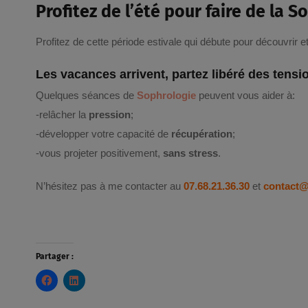
Profitez de l’été pour faire de la S
Profitez de cette période estivale qui débute pour découvrir 
Les vacances arrivent, partez libéré des ten
Quelques séances de
Sophrologie
peuvent vous aider à:
-relâcher la
pression
;
-développer votre capacité de
récupération
;
-vous projeter positivement,
sans stress
.
N’hésitez pas à me contacter au
07.68.21.36.30
et
contact@s
Partager :