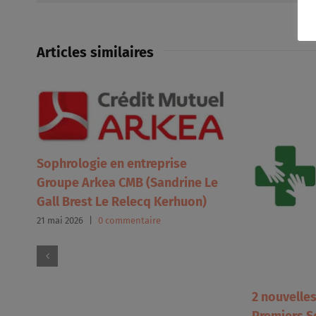
Articles similaires
Sophrologie en entreprise
Groupe Arkea CMB (Sandrine Le
Gall Brest Le Relecq Kerhuon)
21 mai 2026
|
0 commentaire
2 nouvelle