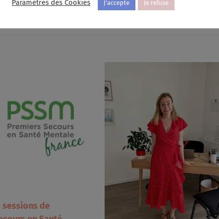
Paramètres des Cookies
J'accepte
Je refuse
s sessions de