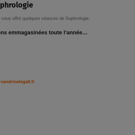
ophrologie
et vous offrir quelques séances de Sophrologie.
sions emmagasinées toute l’année…
andrinelegall.fr