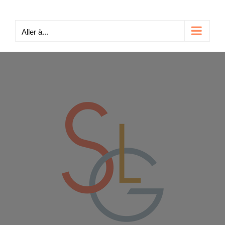
Passer
au
Aller à...
contenu