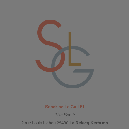
Sandrine Le Gall EI
Pôle Santé
2 rue Louis Lichou 29480
Le Relecq Kerhuon