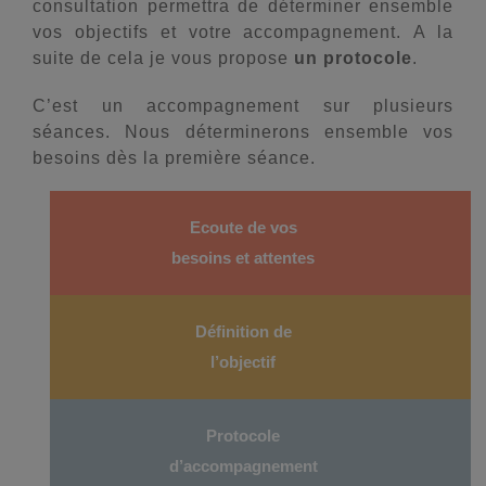
consultation permettra de déterminer ensemble
vos objectifs et votre accompagnement. A la
suite de cela je vous propose
un protocole
.
C’est un accompagnement sur plusieurs
séances. Nous déterminerons ensemble vos
besoins dès la première séance.
Ecoute de vos
besoins et attentes
Définition de
l’objectif
Protocole
d’accompagnement