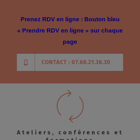
Prenez RDV en ligne : Bouton bleu
« Prendre RDV en ligne » sur chaque
page
CONTACT : 07.68.21.36.30
Ateliers, conférences et