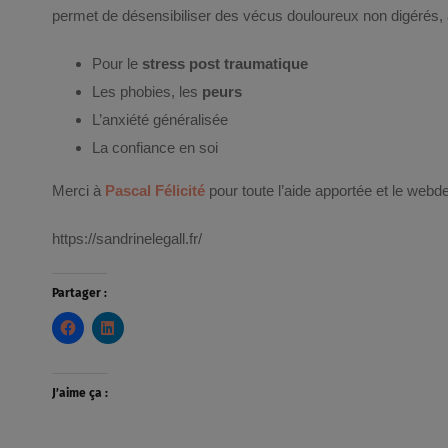
permet de désensibiliser des vécus douloureux non digérés,
Pour le
stress post traumatique
Les phobies, les
peurs
L’anxiété généralisée
La confiance en soi
Merci à
Pascal Félicité
pour toute l’aide apportée et le webd
https://sandrinelegall.fr/
Partager :
J’aime ça :