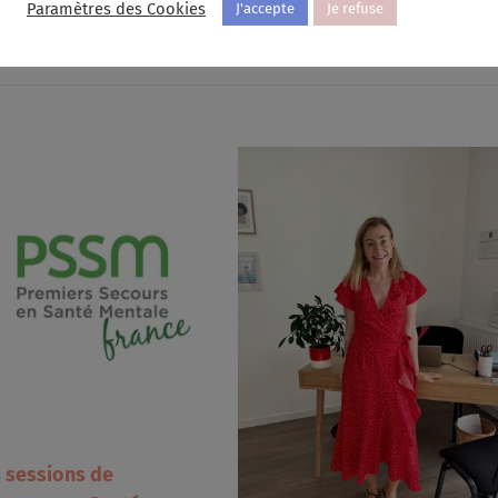
Paramètres des Cookies
J'accepte
Je refuse
s sessions de