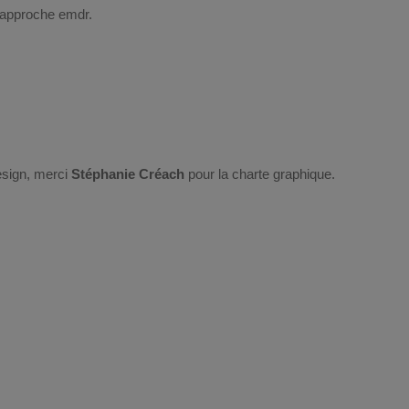
 approche emdr.
esign, merci
Stéphanie Créach
pour la charte graphique.