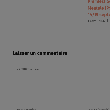
Premiers S
Mentale (PS
14/19 sept
13 avril 2026
|
Laisser un commentaire
Commentaire