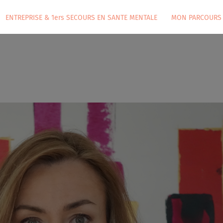
ENTREPRISE & 1ers SECOURS EN SANTE MENTALE
MON PARCOURS