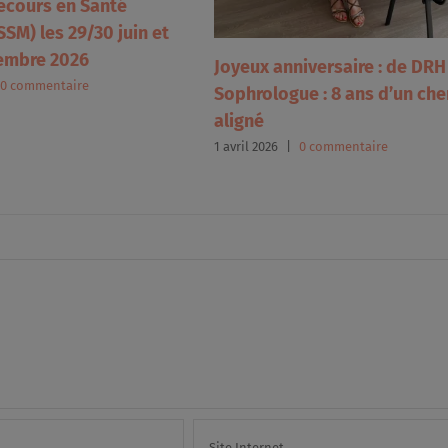
ecours en Santé
SM) les 29/30 juin et
embre 2026
Joyeux anniversaire : de DRH
0 commentaire
Sophrologue : 8 ans d’un ch
aligné
1 avril 2026
|
0 commentaire