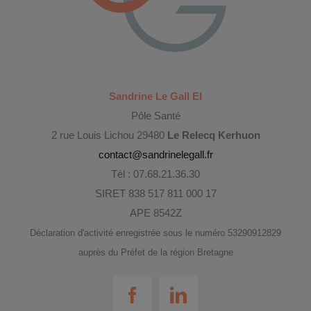
Sandrine Le Gall EI
Pôle Santé
2 rue Louis Lichou 29480
Le Relecq Kerhuon
contact@sandrinelegall.fr
Tél : 07.68.21.36.30
SIRET 838 517 811 000 17
APE 8542Z
Déclaration d'activité enregistrée sous le numéro 53290912829
auprès du Préfet de la région Bretagne