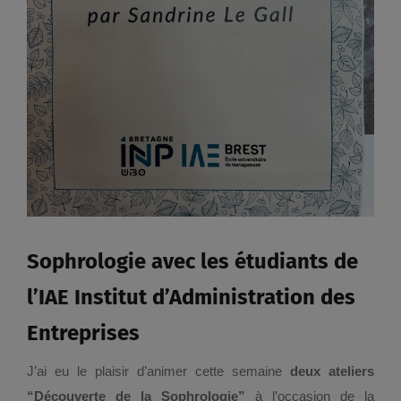
Sophrologie avec les étudiants de
l’IAE Institut d’Administration des
Entreprises
J’ai eu le plaisir d’animer cette semaine
deux ateliers
“Découverte de la Sophrologie”
à l’occasion de la