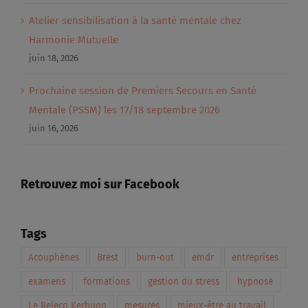
Atelier sensibilisation à la santé mentale chez
Harmonie Mutuelle
juin 18, 2026
Prochaine session de Premiers Secours en Santé
Mentale (PSSM) les 17/18 septembre 2026
juin 16, 2026
Retrouvez moi sur Facebook
Tags
Acouphènes
Brest
burn-out
emdr
entreprises
examens
formations
gestion du stress
hypnose
Le Relecq Kerhuon
mesures
mieux-être au travail