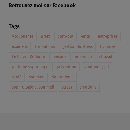
Retrouvez moi sur Facebook
Tags
Acouphènes
Brest
burn-out
emdr
entreprises
examens
formations
gestion du stress
hypnose
Le Relecq Kerhuon
mesures
mieux-être au travail
pratique sophrologie
prévention
sandrinelegall
santé
sommeil
Sophrologie
sophrologie et sommeil
stress
émotions