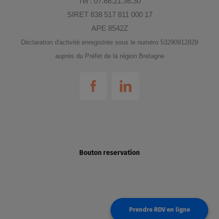
Tél : 07.68.21.36.30
SIRET 838 517 811 000 17
APE 8542Z
Déclaration d'activité enregistrée sous le numéro 53290912829
auprès du Préfet de la région Bretagne
Bouton reservation
Prendre RDV en ligne