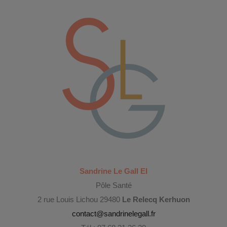
Sandrine Le Gall EI
Pôle Santé
2 rue Louis Lichou 29480
Le Relecq Kerhuon
contact@sandrinelegall.fr