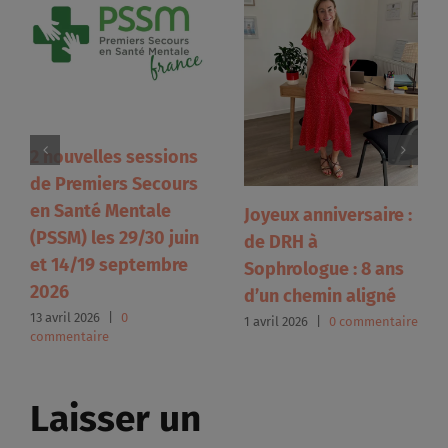
2 nouvelles sessions
de Premiers Secours
en Santé Mentale
Joyeux anniversaire :
(PSSM) les 29/30 juin
de DRH à
et 14/19 septembre
Sophrologue : 8 ans
2026
d’un chemin aligné
13 avril 2026
|
0
1 avril 2026
|
0 commentaire
commentaire
Laisser un