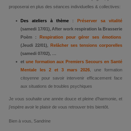
proposerai en plus des séances individuelles & collectives:
Des ateliers à thème
:
Préserver sa vitalité
(samedi 17/01), After work respiration la Brasserie
Poèm :
Respiration pour gérer ses émotions
(Jeudi 22/01),
Relâcher ses tensions corporelles
(samedi 07/02), …
et
une formation aux Premiers Secours en Santé
Mentale les 2 et 3 mars 2026
, une formation
citoyenne pour savoir intervenir efficacement face
aux situations de troubles psychiques
Je vous souhaite une année douce et pleine d’harmonie, et
j’espère avoir le plaisir de vous retrouver très bientôt.
Bien à vous, Sandrine