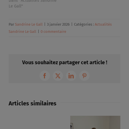
Dans "Actualités Sandrine
Le Gall"
Par
Sandrine Le Gall
|
3 janvier 2026
|
Catégories :
Actualités
Sandrine Le Gall
|
0 commentaire
Vous souhaitez partager cet article !
Facebook
X
LinkedIn
Pinterest
Articles similaires