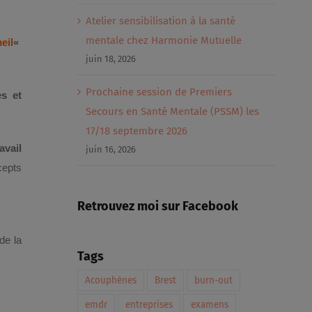
Atelier sensibilisation à la santé
mentale chez Harmonie Mutuelle
eil
«
juin 18, 2026
Prochaine session de Premiers
es et
Secours en Santé Mentale (PSSM) les
17/18 septembre 2026
avail
juin 16, 2026
cepts
Retrouvez moi sur Facebook
de la
Tags
Acouphènes
Brest
burn-out
emdr
entreprises
examens