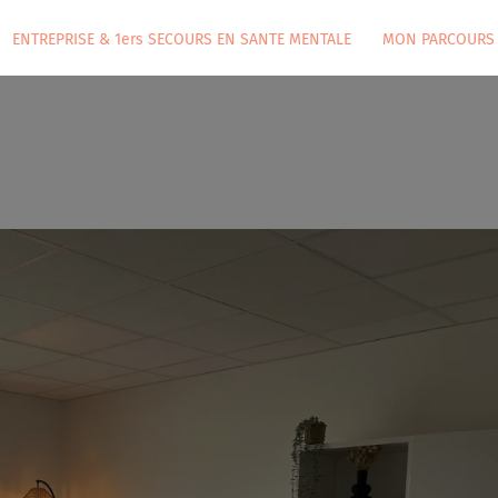
ENTREPRISE & 1ers SECOURS EN SANTE MENTALE
MON PARCOURS