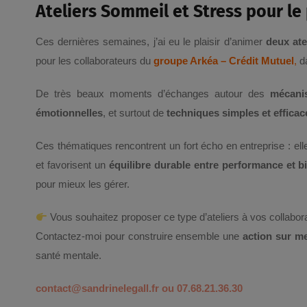
Ateliers Sommeil et Stress pour le
Ces dernières semaines, j’ai eu le plaisir d’animer
deux ate
pour les collaborateurs du
groupe Arkéa – Crédit Mutuel
,
da
De très beaux moments d’échanges autour des
mécani
émotionnelles
, et surtout de
techniques simples et efficac
Ces thématiques rencontrent un fort écho en entreprise : ell
et favorisent un
équilibre durable entre performance et bi
pour mieux les gérer.
Vous souhaitez proposer ce type d’ateliers à vos collabor
Contactez-moi pour construire ensemble une
action sur m
santé mentale.
contact@sandrinelegall.fr
ou 07.68.21.36.30