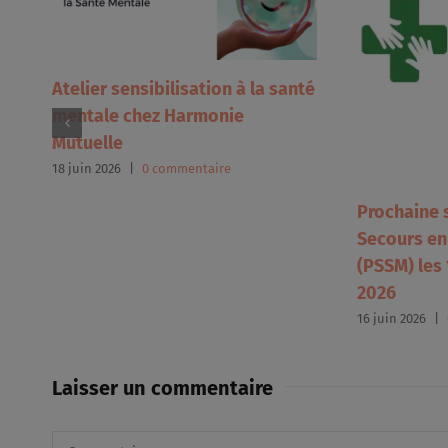
Atelier sensibilisation à la santé
el
mentale chez Harmonie
Mutuelle
18 juin 2026
|
0 commentaire
Prochaine 
Secours en
(PSSM) les
2026
16 juin 2026
|
Laisser un commentaire
Commentaire