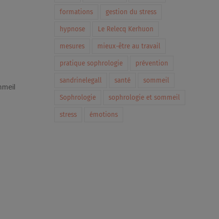
formations
gestion du stress
hypnose
Le Relecq Kerhuon
mesures
mieux-être au travail
pratique sophrologie
prévention
sandrinelegall
santé
sommeil
mmeil
Sophrologie
sophrologie et sommeil
stress
émotions