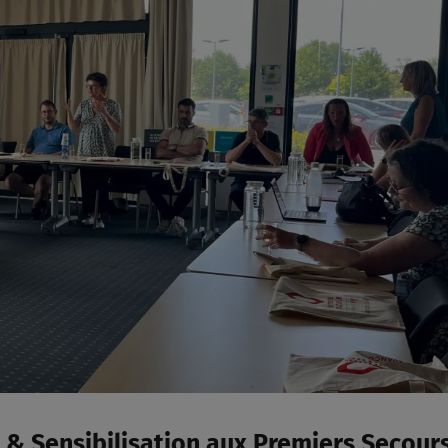
t & Sensibilisation aux Premiers Secour