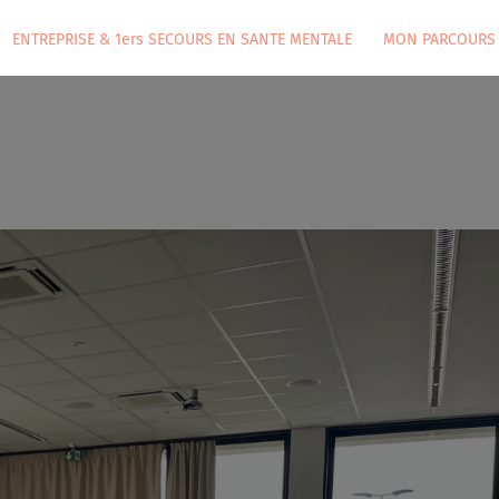
ENTREPRISE & 1ers SECOURS EN SANTE MENTALE
MON PARCOURS