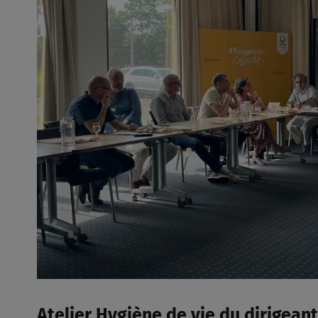
Atelier Hygiène de vie du dirigean