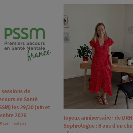
s sessions de
ecours en Santé
SM) les 29/30 juin et
embre 2026
Joyeux anniversaire : de DRH
0 commentaire
Sophrologue : 8 ans d’un ch