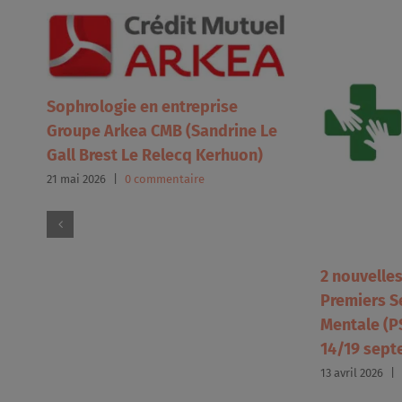
Sophrologie en entreprise
Groupe Arkea CMB (Sandrine Le
Gall Brest Le Relecq Kerhuon)
21 mai 2026
|
0 commentaire
2 nouvelle
Premiers S
Mentale (PS
14/19 sept
13 avril 2026
|