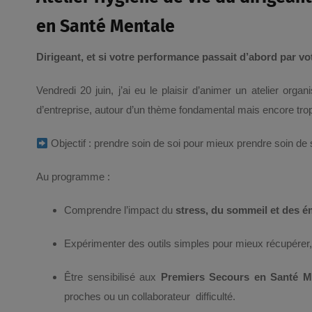
en Santé Mentale
Dirigeant, et si votre performance passait d’abord par vot
Vendredi 20 juin, j’ai eu le plaisir d’animer un atelier orga
d’entreprise, autour d’un thème fondamental mais encore trop
Objectif : prendre soin de soi pour mieux prendre soin de 
Au programme :
Comprendre l’impact du
stress, du sommeil et des 
Expérimenter des outils simples pour mieux récupérer, s
Être sensibilisé aux
Premiers Secours en Santé M
proches ou un collaborateur difficulté.