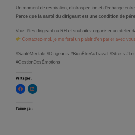
Un moment de respiration, d’introspection et d’échange entre
Parce que la santé du dirigeant est une condition de pére
Vous êtes dirigeant ou RH et souhaitez organiser un atelier 
Contactez-moi, je me ferai un plaisir d’en parler avec vou
#SantéMentale #Dirigeants #BienÊtreAuTravail #Stress #
#GestionDesÉmotions
Partager :
J’aime ça :