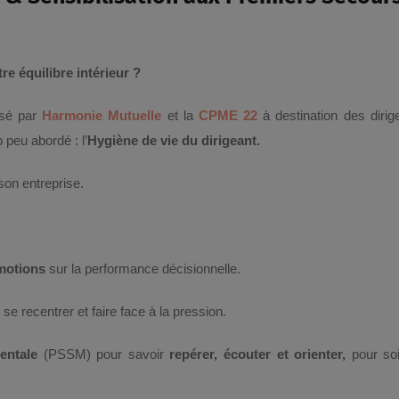
re équilibre intérieur ?
nisé par
Harmonie Mutuelle
et la
CPME 22
à destination des dirig
 peu abordé : l’
Hygiène de vie du dirigeant.
son entreprise.
émotions
sur la performance décisionnelle.
e recentrer et faire face à la pression.
entale
(PSSM) pour savoir
repérer, écouter et orienter,
pour soi