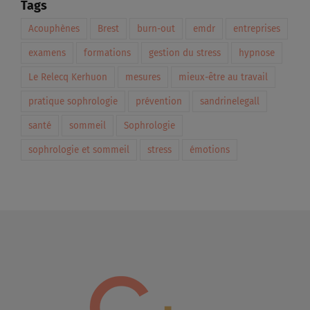
Tags
Acouphènes
Brest
burn-out
emdr
entreprises
examens
formations
gestion du stress
hypnose
Le Relecq Kerhuon
mesures
mieux-être au travail
pratique sophrologie
prévention
sandrinelegall
santé
sommeil
Sophrologie
sophrologie et sommeil
stress
émotions