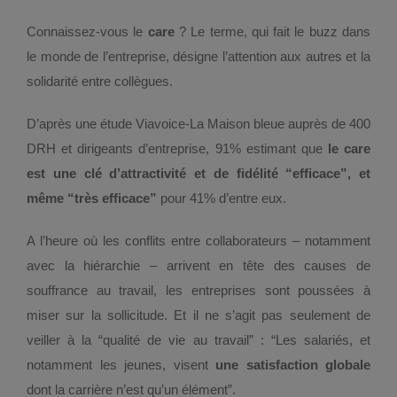
Connaissez-vous le
care
? Le terme, qui fait le buzz dans
le monde de l’entreprise, désigne l’attention aux autres et la
solidarité entre collègues.
D’après une étude Viavoice-La Maison bleue auprès de 400
DRH et dirigeants d’entreprise, 91% estimant que
le care
est une clé d’attractivité et de fidélité “efficace”, et
même “très efficace”
pour 41% d’entre eux.
A l’heure où les conflits entre collaborateurs – notamment
avec la hiérarchie – arrivent en tête des causes de
souffrance au travail, les entreprises sont poussées à
miser sur la sollicitude. Et il ne s’agit pas seulement de
veiller à la “qualité de vie au travail” : “Les salariés, et
notamment les jeunes, visent
une satisfaction globale
dont la carrière n’est qu’un élément”.