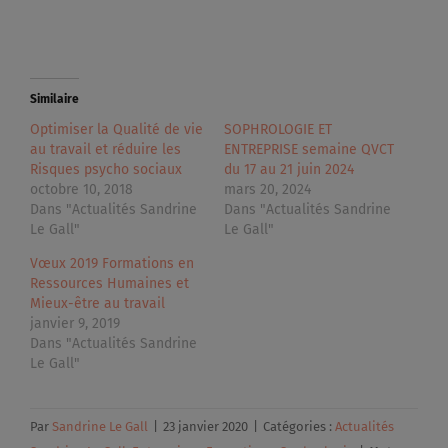
Similaire
Optimiser la Qualité de vie
SOPHROLOGIE ET
au travail et réduire les
ENTREPRISE semaine QVCT
Risques psycho sociaux
du 17 au 21 juin 2024
octobre 10, 2018
mars 20, 2024
Dans "Actualités Sandrine
Dans "Actualités Sandrine
Le Gall"
Le Gall"
Vœux 2019 Formations en
Ressources Humaines et
Mieux-être au travail
janvier 9, 2019
Dans "Actualités Sandrine
Le Gall"
Par
Sandrine Le Gall
|
23 janvier 2020
|
Catégories :
Actualités