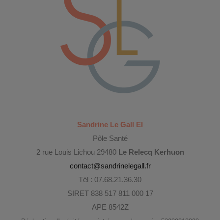
Sandrine Le Gall EI
Pôle Santé
2 rue Louis Lichou 29480
Le Relecq Kerhuon
contact@sandrinelegall.fr
Tél : 07.68.21.36.30
SIRET 838 517 811 000 17
APE 8542Z