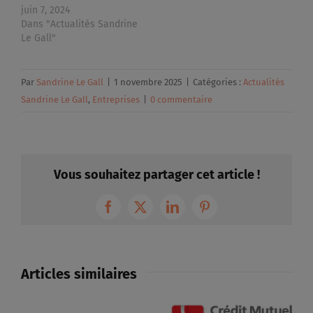
juin 7, 2024
Dans "Actualités Sandrine
Le Gall"
Par
Sandrine Le Gall
|
1 novembre 2025
|
Catégories :
Actualités
Sandrine Le Gall
,
Entreprises
|
0 commentaire
Vous souhaitez partager cet article !
Facebook
X
LinkedIn
Pinterest
Articles similaires