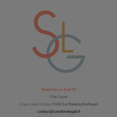
Sandrine Le Gall EI
Pôle Santé
2 rue Louis Lichou 29480
Le Relecq Kerhuon
contact@sandrinelegall.fr