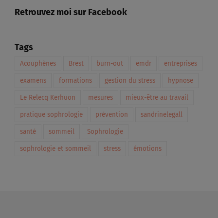
Retrouvez moi sur Facebook
Tags
Acouphènes
Brest
burn-out
emdr
entreprises
examens
formations
gestion du stress
hypnose
Le Relecq Kerhuon
mesures
mieux-être au travail
pratique sophrologie
prévention
sandrinelegall
santé
sommeil
Sophrologie
sophrologie et sommeil
stress
émotions