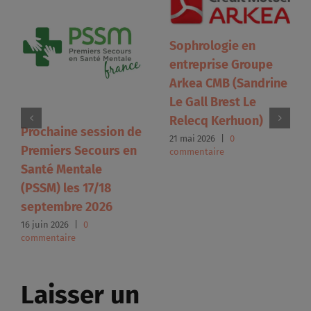
Sophrologie en
entreprise Groupe
Arkea CMB (Sandrine
Le Gall Brest Le
Relecq Kerhuon)
Prochaine session de
21 mai 2026
|
0
Premiers Secours en
commentaire
Santé Mentale
(PSSM) les 17/18
septembre 2026
16 juin 2026
|
0
commentaire
Laisser un