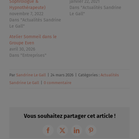
Sophrologue &
janvier 22, 2021
Hypnothérapeute)
Dans "Actualités Sandrine
novembre 7, 2022
Le Gall"
Dans "Actualités Sandrine
Le Gall"
Atelier Sommeil dans le
Groupe Even
avril 30, 2026
Dans "Entreprises"
Par
Sandrine Le Gall
|
24 mars 2026
|
Catégories :
Actualités
Sandrine Le Gall
|
0 commentaire
Vous souhaitez partager cet article !
Facebook
X
LinkedIn
Pinterest