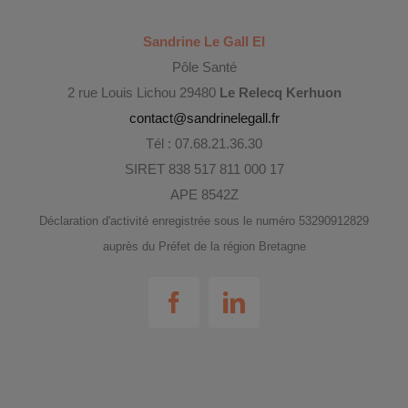
Sandrine Le Gall EI
Pôle Santé
2 rue Louis Lichou 29480
Le Relecq Kerhuon
contact@sandrinelegall.fr
Tél : 07.68.21.36.30
SIRET 838 517 811 000 17
APE 8542Z
Déclaration d'activité enregistrée sous le numéro 53290912829
auprès du Préfet de la région Bretagne