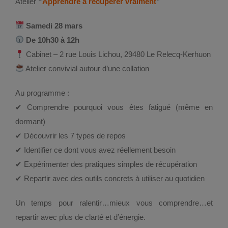
Atelier
“
Apprendre à récupérer vraiment
”
Samedi 28 mars
De 10h30 à 12h
Cabinet – 2 rue Louis Lichou, 29480 Le Relecq-Kerhuon
Atelier convivial autour d’une collation
Au programme :
✔ Comprendre pourquoi vous êtes fatigué (même en
dormant)
✔ Découvrir les 7 types de repos
✔ Identifier ce dont vous avez réellement besoin
✔ Expérimenter des pratiques simples de récupération
✔ Repartir avec des outils concrets à utiliser au quotidien
Un temps pour ralentir…
mieux vous comprendre…
et
repartir avec plus de clarté et d’énergie.