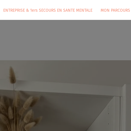
ENTREPRISE & 1ers SECOURS EN SANTE MENTALE
MON PARCOURS