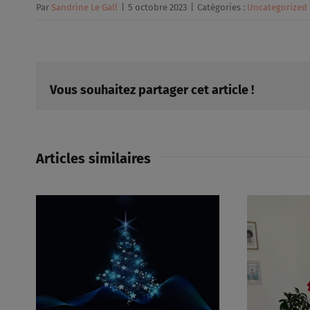
Par
Sandrine Le Gall
|
5 octobre 2023
|
Catégories :
Uncategorized
Vous souhaitez partager cet article !
Articles similaires