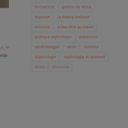
formations
gestion du stress
hypnose
Le Relecq Kerhuon
mesures
mieux-être au travail
pratique sophrologie
prévention
sandrinelegall
santé
sommeil
e, le
ande.
Sophrologie
sophrologie et sommeil
stress
émotions