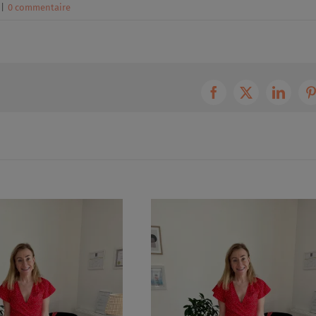
|
0 commentaire
Facebook
X
Linked
P