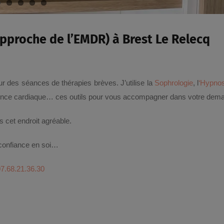
proche de l’EMDR) à Brest Le Relecq
ur des séances de thérapies brèves. J’utilise la
Sophrologie
, l
‘Hypnos
rence cardiaque… ces outils pour vous accompagner dans votre dem
cet endroit agréable.
 confiance en soi…
07.68.21.36.30