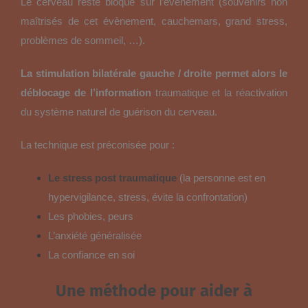
Le cerveau reste bloqué sur l’évènement (souvenirs non
maîtrisés de cet évènement, cauchemars, grand stress,
problèmes de sommeil, …).
La stimulation bilatérale gauche / droite permet alors le
déblocage de l’information
traumatique et la réactivation
du système naturel de guérison du cerveau.
La technique est préconisée pour :
Le stress post traumatique
(la personne est en
hypervigilance, stress, évite la confrontation)
Les phobies, peurs
L’anxiété généralisée
La confiance en soi
Une méthode pour aider à