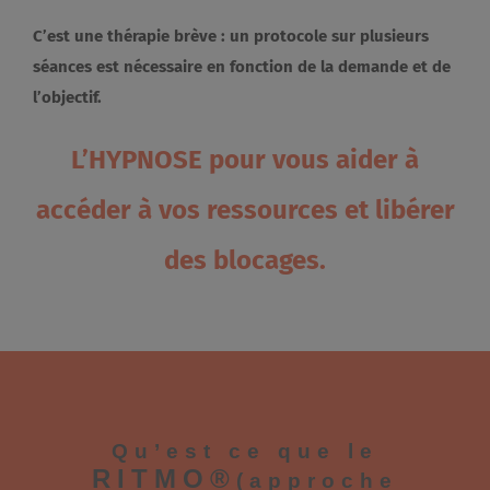
C’est une thérapie brève : un protocole sur plusieurs
séances est nécessaire en fonction de la demande et de
l’objectif.
L’HYPNOSE pour vous aider à
accéder à vos ressources et libérer
des blocages.
Qu’est ce que le
RITMO®
(approche