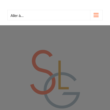
Passer
au
Aller à...
contenu