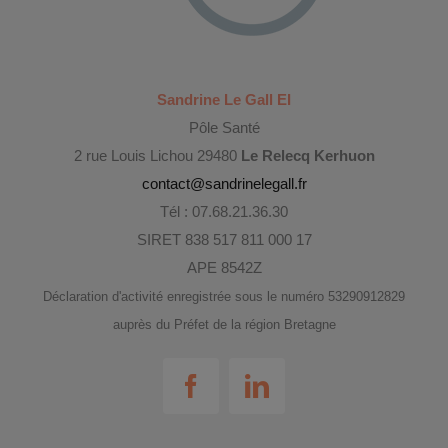
Sandrine Le Gall EI
Pôle Santé
2 rue Louis Lichou 29480
Le Relecq Kerhuon
contact@sandrinelegall.fr
Tél : 07.68.21.36.30
SIRET 838 517 811 000 17
APE 8542Z
Déclaration d'activité enregistrée sous le numéro 53290912829
auprès du Préfet de la région Bretagne